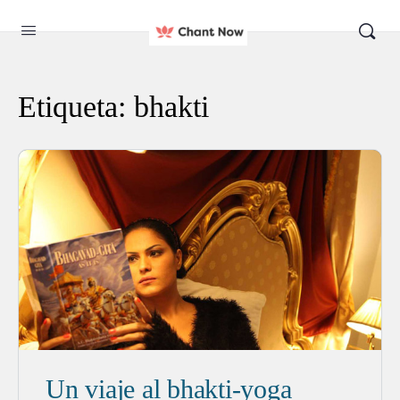
Etiqueta:
bhakti
Un viaje al bhakti-yoga