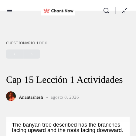
CUESTIONARIO 1
DE 0
Cap 15 Lección 1 Actividades
Anantashesh
agosto 8, 2026