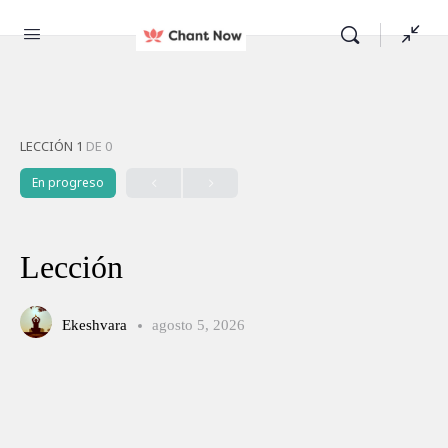
LECCIÓN 1
DE 0
En progreso
Lección
Ekeshvara
agosto 5, 2026