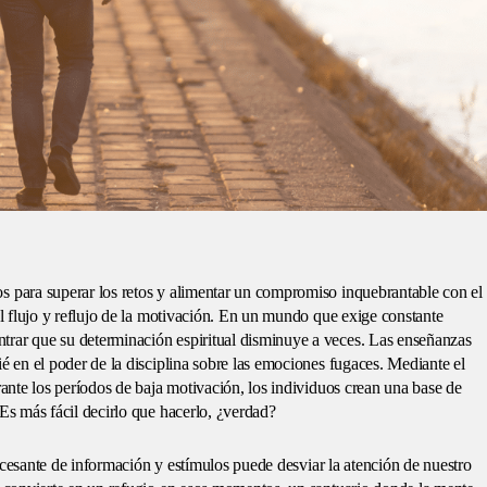
s para superar los retos y alimentar un compromiso inquebrantable con el
el flujo y reflujo de la motivación. En un mundo que exige constante
trar que su determinación espiritual disminuye a veces. Las enseñanzas
ié en el poder de la disciplina sobre las emociones fugaces. Mediante el
rante los períodos de baja motivación, los individuos crean una base de
 Es más fácil decirlo que hacerlo, ¿verdad?
 incesante de información y estímulos puede desviar la atención de nuestro