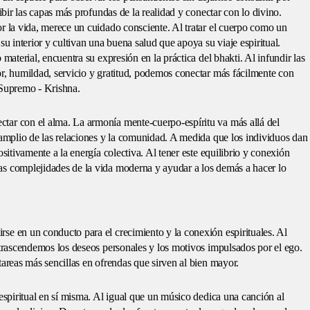
cibir las capas más profundas de la realidad y conectar con lo divino.
r la vida, merece un cuidado consciente. Al tratar el cuerpo como un
su interior y cultivan una buena salud que apoya su viaje espiritual.
material, encuentra su expresión en la práctica del bhakti. Al infundir las
or, humildad, servicio y gratitud, podemos conectar más fácilmente con
 Supremo - Krishna.
tar con el alma. La armonía mente-cuerpo-espíritu va más allá del
 amplio de las relaciones y la comunidad. A medida que los individuos dan
ositivamente a la energía colectiva. Al tener este equilibrio y conexión
as complejidades de la vida moderna y ayudar a los demás a hacer lo
se en un conducto para el crecimiento y la conexión espirituales. Al
 trascendemos los deseos personales y los motivos impulsados por el ego.
tareas más sencillas en ofrendas que sirven al bien mayor.
 espiritual en sí misma. Al igual que un músico dedica una canción al