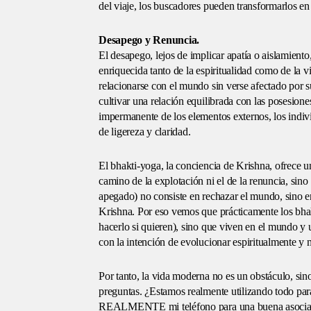
del viaje, los buscadores pueden transformarlos en
Desapego y Renuncia.
El desapego, lejos de implicar apatía o aislamiento,
enriquecida tanto de la espiritualidad como de la 
relacionarse con el mundo sin verse afectado por s
cultivar una relación equilibrada con las posesiones
impermanente de los elementos externos, los indiv
de ligereza y claridad.
El bhakti-yoga, la conciencia de Krishna, ofrece un
camino de la explotación ni el de la renuncia, sino
apegado) no consiste en rechazar el mundo, sino en
Krishna. Por eso vemos que prácticamente los bhak
hacerlo si quieren), sino que viven en el mundo y 
con la intención de evolucionar espiritualmente y 
Por tanto, la vida moderna no es un obstáculo, si
preguntas. ¿Estamos realmente utilizando todo para
REALMENTE mi teléfono para una buena asociació