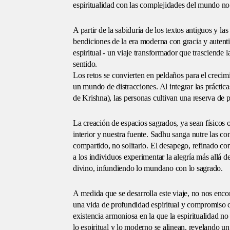
espiritualidad con las complejidades del mundo no e
A partir de la sabiduría de los textos antiguos y las
bendiciones de la era moderna con gracia y autenti
espiritual - un viaje transformador que trasciende 
sentido.
Los retos se convierten en peldaños para el crecimi
un mundo de distracciones. Al integrar las prácticas
de Krishna), las personas cultivan una reserva de p
La creación de espacios sagrados, ya sean físicos
interior y nuestra fuente. Sadhu sanga nutre las co
compartido, no solitario. El desapego, refinado co
a los individuos experimentar la alegría más allá 
divino, infundiendo lo mundano con lo sagrado.
A medida que se desarrolla este viaje, no nos enc
una vida de profundidad espiritual y compromiso 
existencia armoniosa en la que la espiritualidad no 
lo espiritual y lo moderno se alinean, revelando un