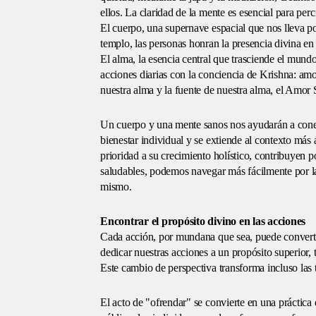
ellos. La claridad de la mente es esencial para per
El cuerpo, una supernave espacial que nos lleva po
templo, las personas honran la presencia divina en 
El alma, la esencia central que trasciende el mundo 
acciones diarias con la conciencia de Krishna: am
nuestra alma y la fuente de nuestra alma, el Amor
Un cuerpo y una mente sanos nos ayudarán a conec
bienestar individual y se extiende al contexto más
prioridad a su crecimiento holístico, contribuyen p
saludables, podemos navegar más fácilmente por l
mismo.
Encontrar el propósito divino en las acciones
Cada acción, por mundana que sea, puede convertir
dedicar nuestras acciones a un propósito superior,
Este cambio de perspectiva transforma incluso las 
El acto de "ofrendar" se convierte en una práctica