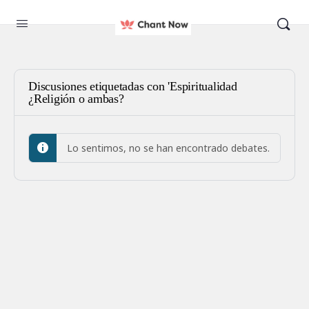
Discusiones etiquetadas con 'Espiritualidad
¿Religión o ambas?
Lo sentimos, no se han encontrado debates.