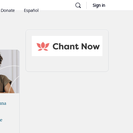
Sign in
Donate
Español
una
de