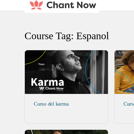
Course Tag:
Espanol
Curso del karma
Curs